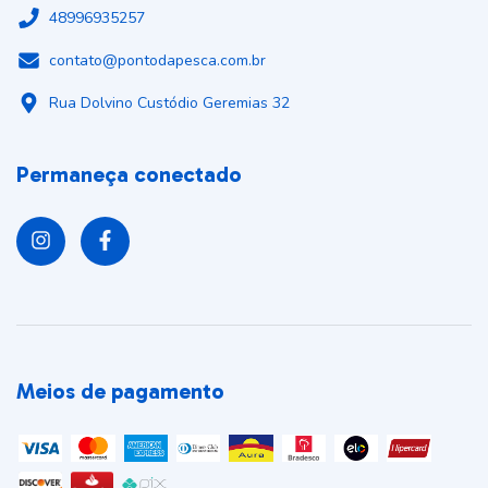
48996935257
contato@pontodapesca.com.br
Rua Dolvino Custódio Geremias 32
Permaneça conectado
Meios de pagamento