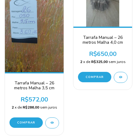
Tarrafa Manual – 26
metros Malha 4,0 cm
R$650,00
2
x de
R$325,00
sem juros
COMPRAR
Tarrafa Manual – 26
metros Malha 3,5 cm
R$572,00
2
x de
R$286,00
sem juros
COMPRAR