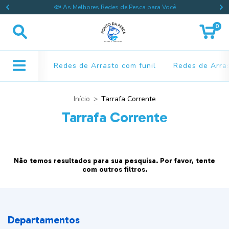
🐟 As Melhores Redes de Pesca para Você
0
Redes de Arrasto com funil
Redes de Arras
Início
>
Tarrafa Corrente
Tarrafa Corrente
Não temos resultados para sua pesquisa. Por favor, tente
com outros filtros.
Departamentos