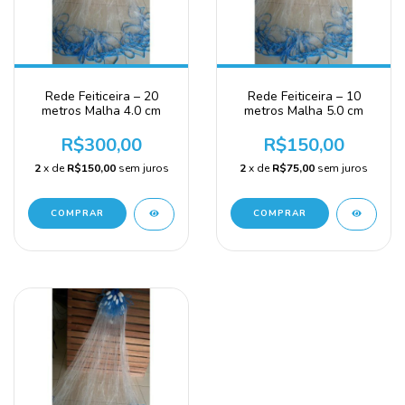
Rede Feiticeira – 20
Rede Feiticeira – 10
metros Malha 4.0 cm
metros Malha 5.0 cm
R$300,00
R$150,00
2
x de
R$150,00
sem juros
2
x de
R$75,00
sem juros
COMPRAR
COMPRAR