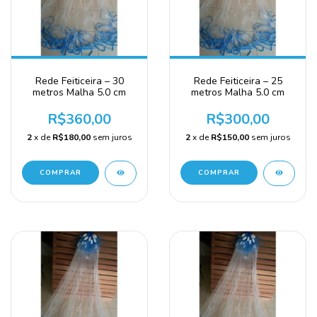
Rede Feiticeira – 30
Rede Feiticeira – 25
metros Malha 5.0 cm
metros Malha 5.0 cm
R$360,00
R$300,00
2
x de
R$180,00
sem juros
2
x de
R$150,00
sem juros
COMPRAR
COMPRAR