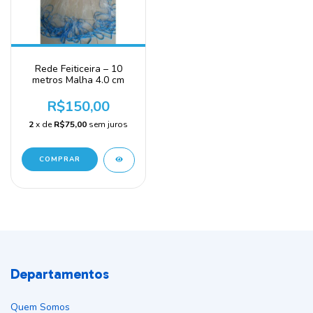
Rede Feiticeira – 10
metros Malha 4.0 cm
R$150,00
2
x de
R$75,00
sem juros
COMPRAR
Departamentos
Quem Somos