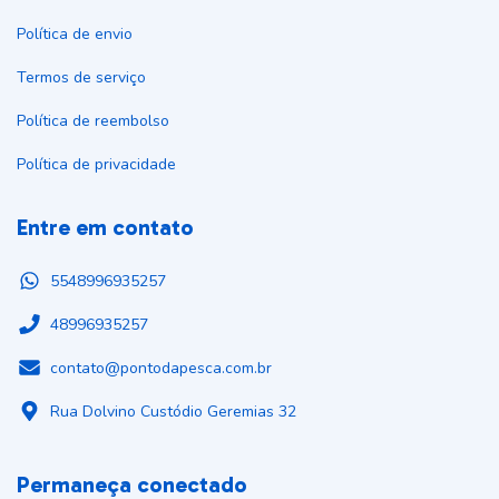
Política de envio
Termos de serviço
Política de reembolso
Política de privacidade
Entre em contato
5548996935257
48996935257
contato@pontodapesca.com.br
Rua Dolvino Custódio Geremias 32
Permaneça conectado