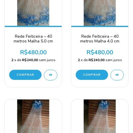
Rede Feiticeira – 40
Rede Feiticeira – 40
metros Malha 5.0 cm
metros Malha 4.0 cm
R$480,00
R$480,00
2
x de
R$240,00
sem juros
2
x de
R$240,00
sem juros
COMPRAR
COMPRAR